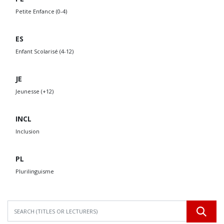
Petite Enfance (0-4)
ES
Enfant Scolarisé (4-12)
JE
Jeunesse (+12)
INCL
Inclusion
PL
Plurilinguisme