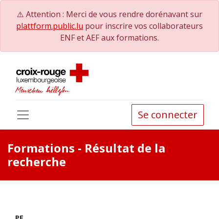
⚠️ Attention : Merci de vous rendre dorénavant sur
plattform.public.lu
pour inscrire vos collaborateurs
ENF et AEF aux formations.
Se connecter
Formations
- Résultat de la
recherche
PE