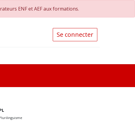
orateurs ENF et AEF aux formations.
Se connecter
PL
Plurilinguisme