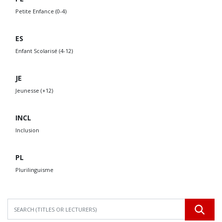
Petite Enfance (0-4)
ES
Enfant Scolarisé (4-12)
JE
Jeunesse (+12)
INCL
Inclusion
PL
Plurilinguisme