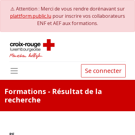
⚠️ Attention : Merci de vous rendre dorénavant sur
plattform.public.lu
pour inscrire vos collaborateurs
ENF et AEF aux formations.
Se connecter
Formations
- Résultat de la
recherche
PE