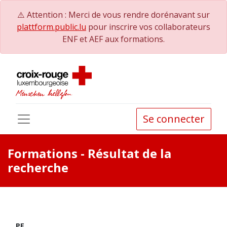
⚠️ Attention : Merci de vous rendre dorénavant sur
plattform.public.lu
pour inscrire vos collaborateurs
ENF et AEF aux formations.
Se connecter
Formations
- Résultat de la
recherche
PE