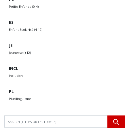
Petite Enfance (0-4)
ES
Enfant Scolarisé (4-12)
JE
Jeunesse (+12)
INCL
Inclusion
PL
Plurilinguisme