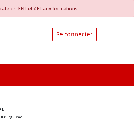
orateurs ENF et AEF aux formations.
Se connecter
PL
Plurilinguisme