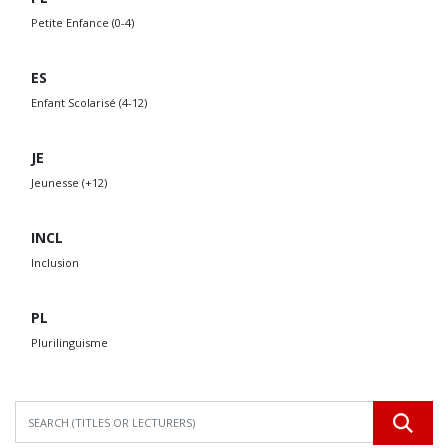
Petite Enfance (0-4)
ES
Enfant Scolarisé (4-12)
JE
Jeunesse (+12)
INCL
Inclusion
PL
Plurilinguisme