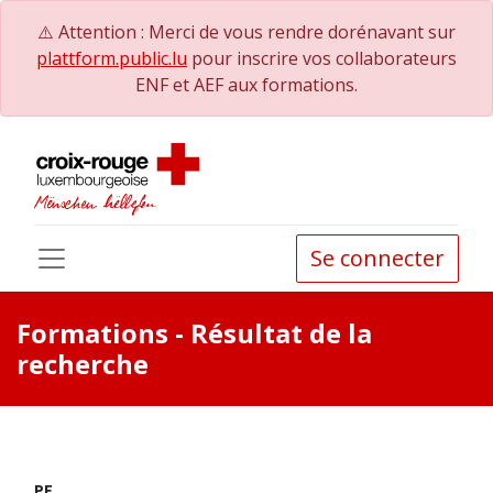
⚠️ Attention : Merci de vous rendre dorénavant sur
plattform.public.lu
pour inscrire vos collaborateurs
ENF et AEF aux formations.
Se connecter
Formations
- Résultat de la
recherche
PE