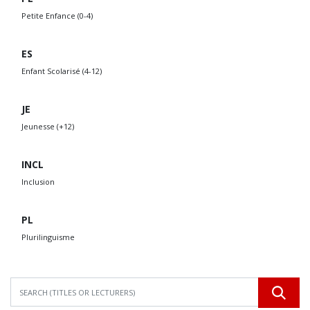
Petite Enfance (0-4)
ES
Enfant Scolarisé (4-12)
JE
Jeunesse (+12)
INCL
Inclusion
PL
Plurilinguisme