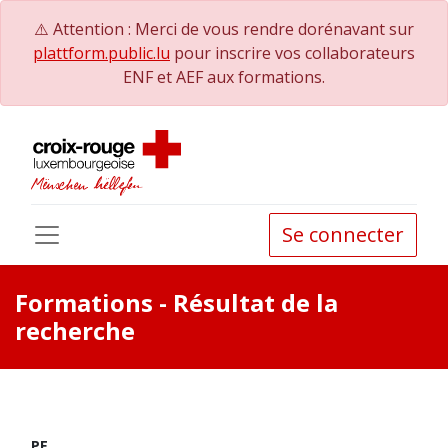
⚠️ Attention : Merci de vous rendre dorénavant sur
plattform.public.lu
pour inscrire vos collaborateurs
ENF et AEF aux formations.
Se connecter
Formations
- Résultat de la
recherche
PE