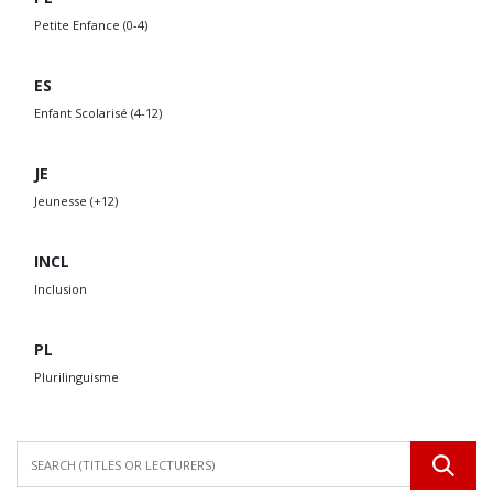
Petite Enfance (0-4)
ES
Enfant Scolarisé (4-12)
JE
Jeunesse (+12)
INCL
Inclusion
PL
Plurilinguisme