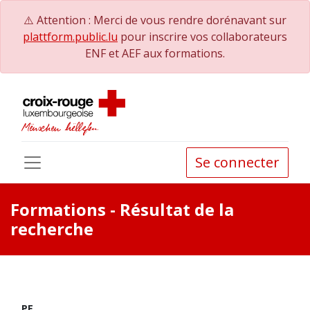
⚠️ Attention : Merci de vous rendre dorénavant sur
plattform.public.lu
pour inscrire vos collaborateurs
ENF et AEF aux formations.
Se connecter
Formations
- Résultat de la
recherche
PE