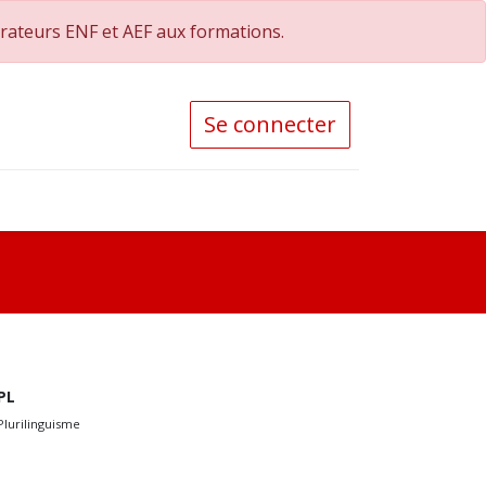
orateurs ENF et AEF aux formations.
Se connecter
PL
Plurilinguisme