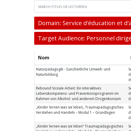
Domain: Service d'éducation et d'
Target Audience: Personnel dirig
Nom
Naturpädagogik - Ganzheitliche Umwelt- und
S
Naturbildung
d
d
Rebound Soziale Arbeit: Ein interaktives
S
Lebenskompetenz- und Präventionsprogramm im
d
Rahmen von Alkohol- und anderem Drogenkonsum
d
„Kinder lernen was sie leben„ Traumapädagogisches
S
Verstehen und Handeln – Modul 1 – Grundlagen
d
d
„Kinder lernen was sie leben“ Traumapädagogisches
S