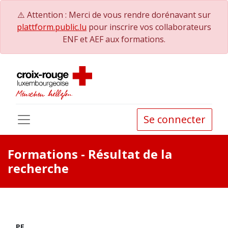
⚠️ Attention : Merci de vous rendre dorénavant sur
plattform.public.lu
pour inscrire vos collaborateurs
ENF et AEF aux formations.
Se connecter
Formations
- Résultat de la
recherche
PE