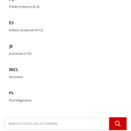
Petite Enfance (0-4)
ES
Enfant Scolarisé (4-12)
JE
Jeunesse (+12)
INCL
Inclusion
PL
Plurilinguisme