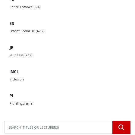
Petite Enfance (0-4)
ES
Enfant Scolarisé (4-12)
JE
Jeunesse (+12)
INCL
Inclusion
PL
Plurilinguisme