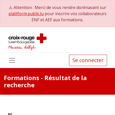
⚠️ Attention : Merci de vous rendre dorénavant sur
plattform.public.lu
pour inscrire vos collaborateurs
ENF et AEF aux formations.
Se connecter
Formations
- Résultat de la
recherche
PE