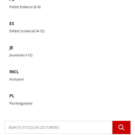
Petite Enfance (0-4)
ES
Enfant Scolarisé (4-12)
JE
Jeunesse (+12)
INCL
Inclusion
PL
Plurilinguisme