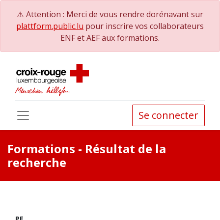
⚠️ Attention : Merci de vous rendre dorénavant sur
plattform.public.lu
pour inscrire vos collaborateurs
ENF et AEF aux formations.
Se connecter
Formations
- Résultat de la
recherche
PE