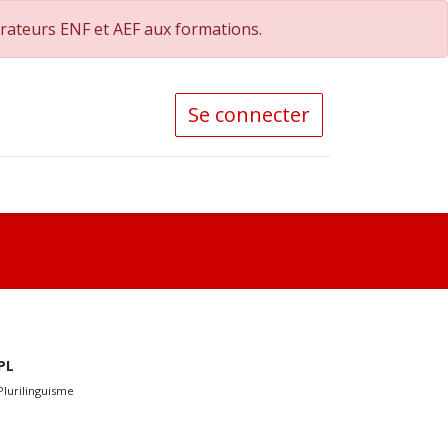
orateurs ENF et AEF aux formations.
Se connecter
PL
Plurilinguisme