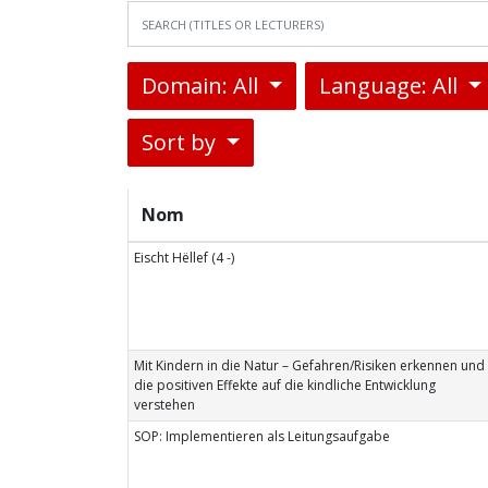
Domain: All
Language: All
Sort by
Nom
Eischt Hëllef (4 -)
Mit Kindern in die Natur – Gefahren/Risiken erkennen und
die positiven Effekte auf die kindliche Entwicklung
verstehen
SOP: Implementieren als Leitungsaufgabe