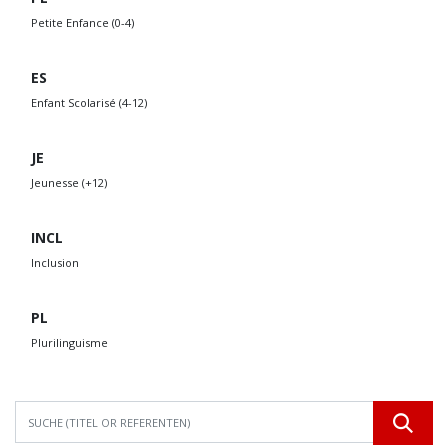
Petite Enfance (0-4)
ES
Enfant Scolarisé (4-12)
JE
Jeunesse (+12)
INCL
Inclusion
PL
Plurilinguisme