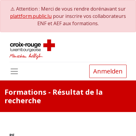
⚠️ Attention : Merci de vous rendre dorénavant sur
plattform.public.lu
pour inscrire vos collaborateurs
ENF et AEF aux formations.
Anmelden
Formations
- Résultat de la
recherche
PE