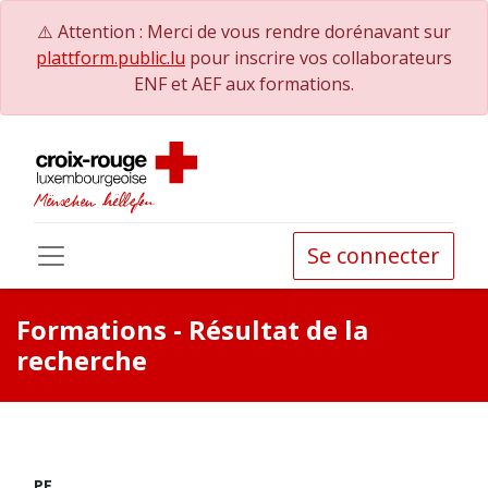
⚠️ Attention : Merci de vous rendre dorénavant sur
plattform.public.lu
pour inscrire vos collaborateurs
ENF et AEF aux formations.
Se connecter
Formations
- Résultat de la
recherche
PE