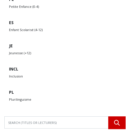
Petite Enfance (0-4)
ES
Enfant Scolarisé (4-12)
JE
Jeunesse (+12)
INCL
Inclusion
PL
Plurilinguisme