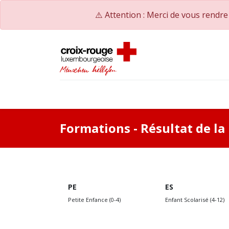
⚠️ Attention : Merci de vous rendr
Startseite
Bildungskatalog
Unsere Weite
Formations
- Résultat de l
PE
ES
Petite Enfance (0-4)
Enfant Scolarisé (4-12)